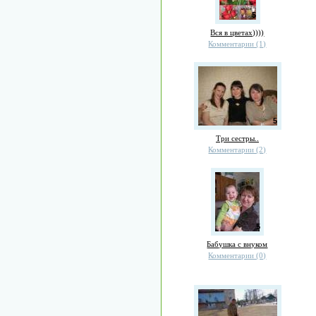
5
Вся в цветах))))
Комментарии (1)
5
Три сестры..
Комментарии (2)
5
Бабушка с внуком
Комментарии (0)