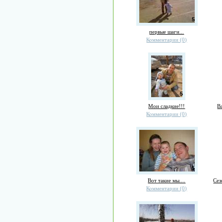
5
первые шаги...
Комментарии (0)
5
Мои сладкие!!!
В
Комментарии (0)
5
Вот такие мы....
Сез
Комментарии (0)