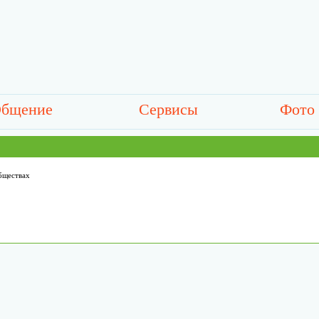
бщение
Сервисы
Фото
бществах