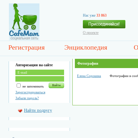
Нас уже
33 863
О проекте
Регистрация
Энциклопедия
О
Фотографии
Авторизация на сайте
Елена Сорокина
Фотографии в соо
не запоминать
Зарегистрироваться
Забыли пароль?
Найти подругу