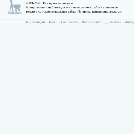
2009-2026. Все права защищены.
Копирование и публикация всех материалов с сайта
cafemam.ru
только с согласия владельцев сайта.
Политика конфиденциальности
Энциклопедия
–
Блоги
–
Сообщества
–
Вопрос-ответ
–
Дневнички
–
Инфо