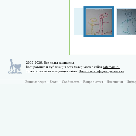
2009-2026. Все права защищены.
Копирование и публикация всех материалов с сайта
cafemam.ru
только с согласия владельцев сайта.
Политика конфиденциальности
Энциклопедия
–
Блоги
–
Сообщества
–
Вопрос-ответ
–
Дневнички
–
Инфо