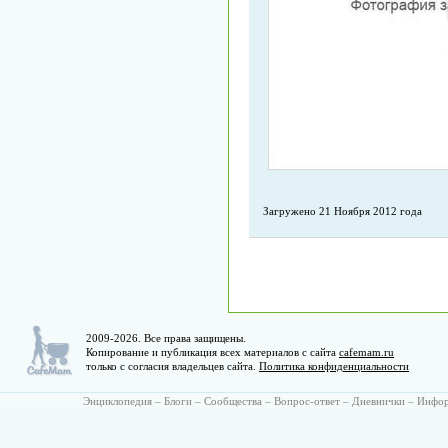
Загружено 21 Ноября 2012 года
2009-2026. Все права защищены.
Копирование и публикация всех материалов с сайта
cafemam.ru
только с согласия владельцев сайта.
Политика конфиденциальности
Энциклопедия
–
Блоги
–
Сообщества
–
Вопрос-ответ
–
Дневнички
–
Инфо