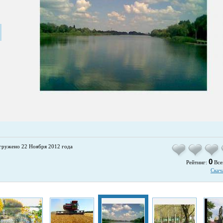
гружено 22 Ноября 2012 года
0
Рейтинг:
Все
Скач