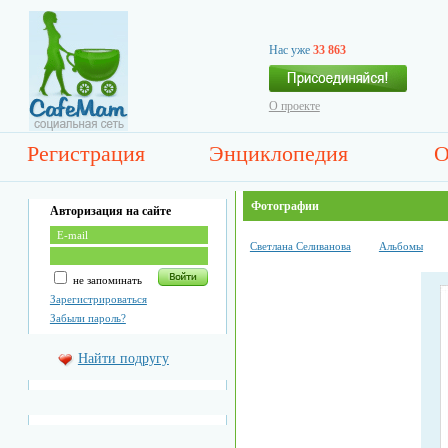
Нас уже
33 863
О проекте
Регистрация
Энциклопедия
О
Фотографии
Авторизация на сайте
Светлана Селиванова
Альбомы
не запоминать
Зарегистрироваться
Забыли пароль?
Найти подругу