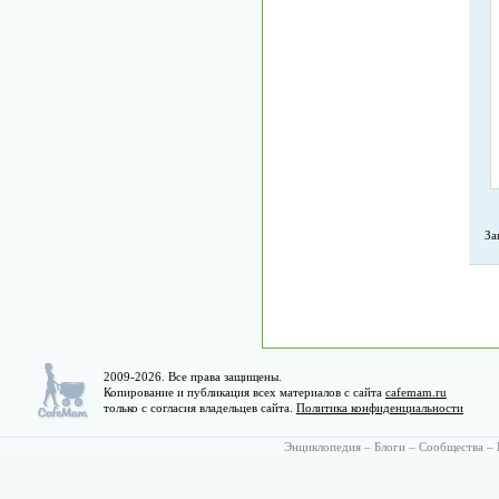
За
2009-2026. Все права защищены.
Копирование и публикация всех материалов с сайта
cafemam.ru
только с согласия владельцев сайта.
Политика конфиденциальности
Энциклопедия
–
Блоги
–
Сообщества
–