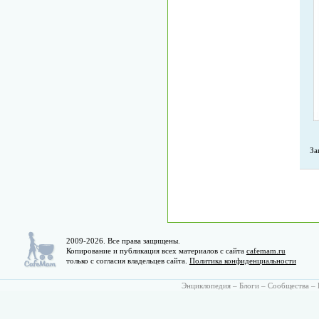
За
2009-2026. Все права защищены.
Копирование и публикация всех материалов с сайта
cafemam.ru
только с согласия владельцев сайта.
Политика конфиденциальности
Энциклопедия
–
Блоги
–
Сообщества
–