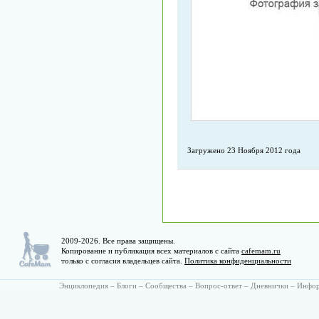
Загружено 23 Ноября 2012 года
2009-2026. Все права защищены.
Копирование и публикация всех материалов с сайта
cafemam.ru
только с согласия владельцев сайта.
Политика конфиденциальности
Энциклопедия
–
Блоги
–
Сообщества
–
Вопрос-ответ
–
Дневнички
–
Инфо