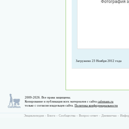
Загружено 23 Ноября 2012 года
2009-2026. Все права защищены.
Копирование и публикация всех материалов с сайта
cafemam.ru
только с согласия владельцев сайта.
Политика конфиденциальности
Энциклопедия
–
Блоги
–
Сообщества
–
Вопрос-ответ
–
Дневнички
–
Инфо