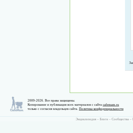
За
2009-2026. Все права защищены.
Копирование и публикация всех материалов с сайта
cafemam.ru
только с согласия владельцев сайта.
Политика конфиденциальности
Энциклопедия
–
Блоги
–
Сообщества
–