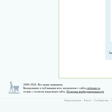
За
2009-2026. Все права защищены.
Копирование и публикация всех материалов с сайта
cafemam.ru
только с согласия владельцев сайта.
Политика конфиденциальности
Энциклопедия
–
Блоги
–
Сообщества
–