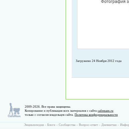
Загружено 24 Ноября 2012 года
2009-2026. Все права защищены.
Копирование и публикация всех материалов с сайта
cafemam.ru
только с согласия владельцев сайта.
Политика конфиденциальности
Энциклопедия
–
Блоги
–
Сообщества
–
Вопрос-ответ
–
Дневнички
–
Инфо