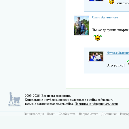
спасиб
Ольга Артамонова
Ты же девушка творче
Наталья Звягин
Это точно!
2009-2026. Все права защищены.
Копирование и публикация всех материалов с сайта
cafemam.ru
только с согласия владельцев сайта.
Политика конфиденциальности
Энциклопедия
–
Блоги
–
Сообщества
–
Вопрос-ответ
–
Дневнички
–
Инфо