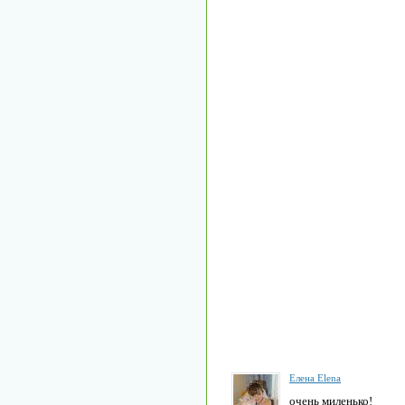
Елена Elena
очень миленько!