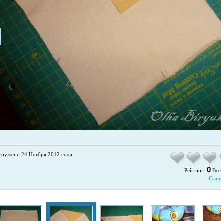
гружено 24 Ноября 2012 года
0
Рейтинг:
Все
Скач