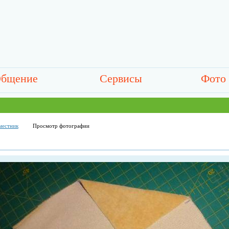
бщение
Сервисы
Фото
местник
Просмотр фотографии