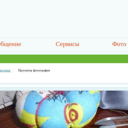
бщение
Сервисы
Фото
местник
Просмотр фотографии