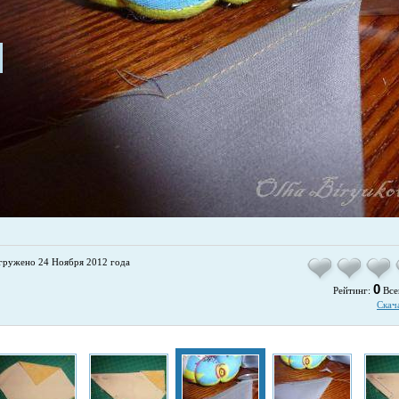
гружено 24 Ноября 2012 года
0
Рейтинг:
Все
Скач