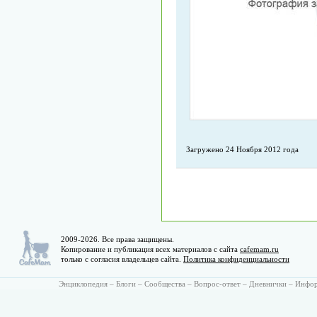
Загружено 24 Ноября 2012 года
2009-2026. Все права защищены.
Копирование и публикация всех материалов с сайта
cafemam.ru
только с согласия владельцев сайта.
Политика конфиденциальности
Энциклопедия
–
Блоги
–
Сообщества
–
Вопрос-ответ
–
Дневнички
–
Инфо