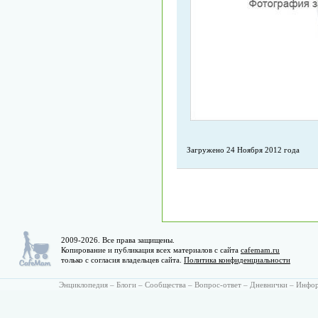
Загружено 24 Ноября 2012 года
2009-2026. Все права защищены.
Копирование и публикация всех материалов с сайта
cafemam.ru
только с согласия владельцев сайта.
Политика конфиденциальности
Энциклопедия
–
Блоги
–
Сообщества
–
Вопрос-ответ
–
Дневнички
–
Инфо