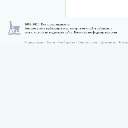
2009-2026. Все права защищены.
Копирование и публикация всех материалов с сайта
cafemam.ru
только с согласия владельцев сайта.
Политика конфиденциальности
Энциклопедия
–
Блоги
–
Сообщества
–
Вопрос-ответ
–
Дневнички
–
Инфо