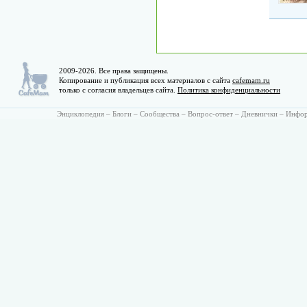
2009-2026. Все права защищены.
Копирование и публикация всех материалов с сайта
cafemam.ru
только с согласия владельцев сайта.
Политика конфиденциальности
Энциклопедия
–
Блоги
–
Сообщества
–
Вопрос-ответ
–
Дневнички
–
Инфо