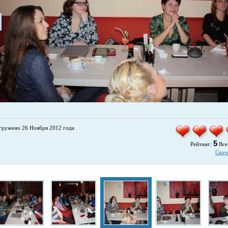
гружено 26 Ноября 2012 года
5
Рейтинг:
Все
Скач