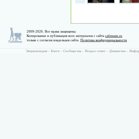
2009-2026. Все права защищены.
Копирование и публикация всех материалов с сайта
cafemam.ru
только с согласия владельцев сайта.
Политика конфиденциальности
Энциклопедия
–
Блоги
–
Сообщества
–
Вопрос-ответ
–
Дневнички
–
Инфо