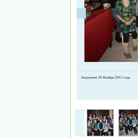
Загружено 26 Ноября 2012 года