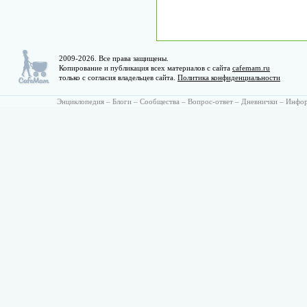
2009-2026. Все права защищены.
Копирование и публикация всех материалов с сайта
cafemam.ru
только с согласия владельцев сайта.
Политика конфиденциальности
Энциклопедия
–
Блоги
–
Сообщества
–
Вопрос-ответ
–
Дневнички
–
Инфо