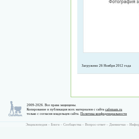
Загружено 26 Ноября 2012 года
2009-2026. Все права защищены.
Копирование и публикация всех материалов с сайта
cafemam.ru
только с согласия владельцев сайта.
Политика конфиденциальности
Энциклопедия
–
Блоги
–
Сообщества
–
Вопрос-ответ
–
Дневнички
–
Инфо