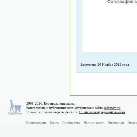
Загружено 26 Ноября 2012 года
2009-2026. Все права защищены.
Копирование и публикация всех материалов с сайта
cafemam.ru
только с согласия владельцев сайта.
Политика конфиденциальности
Энциклопедия
–
Блоги
–
Сообщества
–
Вопрос-ответ
–
Дневнички
–
Инфо