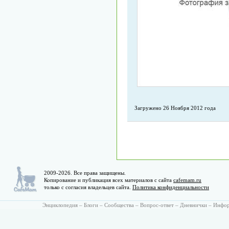
Загружено 26 Ноября 2012 года
2009-2026. Все права защищены.
Копирование и публикация всех материалов с сайта
cafemam.ru
только с согласия владельцев сайта.
Политика конфиденциальности
Энциклопедия
–
Блоги
–
Сообщества
–
Вопрос-ответ
–
Дневнички
–
Инфо