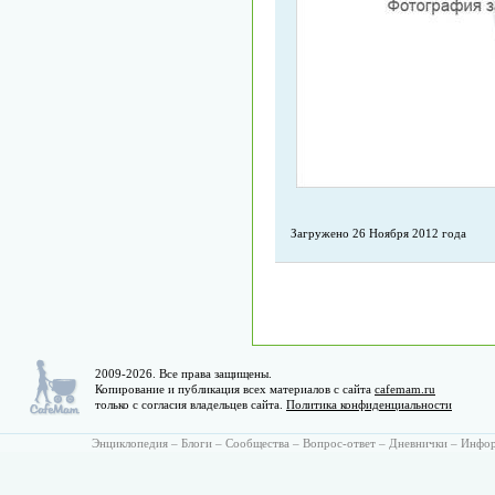
Загружено 26 Ноября 2012 года
2009-2026. Все права защищены.
Копирование и публикация всех материалов с сайта
cafemam.ru
только с согласия владельцев сайта.
Политика конфиденциальности
Энциклопедия
–
Блоги
–
Сообщества
–
Вопрос-ответ
–
Дневнички
–
Инфо