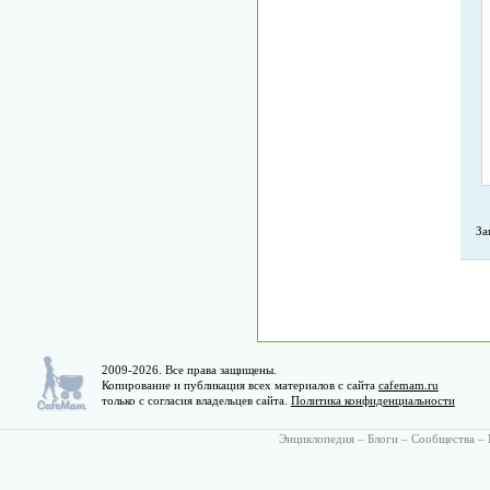
За
2009-2026. Все права защищены.
Копирование и публикация всех материалов с сайта
cafemam.ru
только с согласия владельцев сайта.
Политика конфиденциальности
Энциклопедия
–
Блоги
–
Сообщества
–