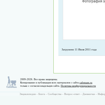
Загружено 11 Июля 2011 года
2009-2026. Все права защищены.
Копирование и публикация всех материалов с сайта
cafemam.ru
только с согласия владельцев сайта.
Политика конфиденциальности
Энциклопедия
–
Блоги
–
Сообщества
–
Вопрос-ответ
–
Дневнички
–
Инфо