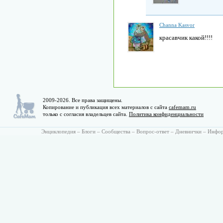
Channa Kasvor
красавчик какой!!!!
2009-2026. Все права защищены.
Копирование и публикация всех материалов с сайта
cafemam.ru
только с согласия владельцев сайта.
Политика конфиденциальности
Энциклопедия
–
Блоги
–
Сообщества
–
Вопрос-ответ
–
Дневнички
–
Инфо