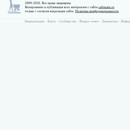
2009-2026. Все права защищены.
Копирование и публикация всех материалов с сайта
cafemam.ru
только с согласия владельцев сайта.
Политика конфиденциальности
Энциклопедия
–
Блоги
–
Сообщества
–
Вопрос-ответ
–
Дневнички
–
Инфо