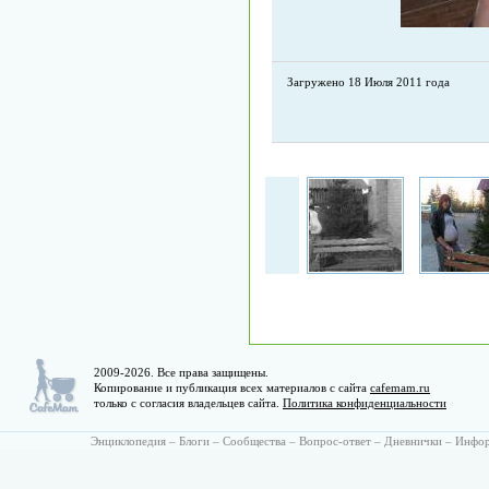
Загружено 18 Июля 2011 года
2009-2026. Все права защищены.
Копирование и публикация всех материалов с сайта
cafemam.ru
только с согласия владельцев сайта.
Политика конфиденциальности
Энциклопедия
–
Блоги
–
Сообщества
–
Вопрос-ответ
–
Дневнички
–
Инфо