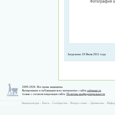
Загружено 19 Июля 2011 года
2009-2026. Все права защищены.
Копирование и публикация всех материалов с сайта
cafemam.ru
только с согласия владельцев сайта.
Политика конфиденциальности
Энциклопедия
–
Блоги
–
Сообщества
–
Вопрос-ответ
–
Дневнички
–
Инфо