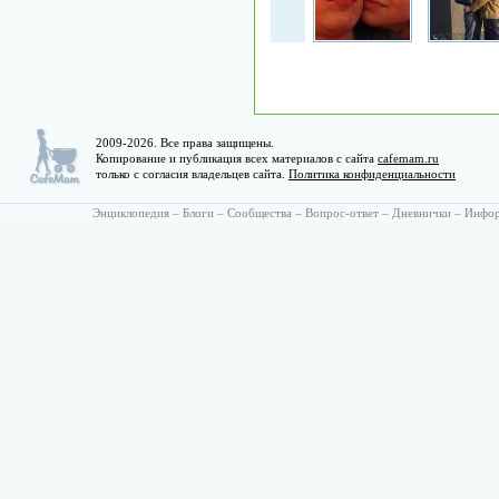
2009-2026. Все права защищены.
Копирование и публикация всех материалов с сайта
cafemam.ru
только с согласия владельцев сайта.
Политика конфиденциальности
Энциклопедия
–
Блоги
–
Сообщества
–
Вопрос-ответ
–
Дневнички
–
Инфо