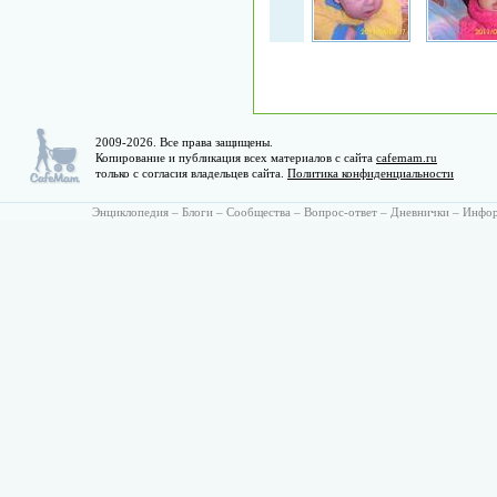
2009-2026. Все права защищены.
Копирование и публикация всех материалов с сайта
cafemam.ru
только с согласия владельцев сайта.
Политика конфиденциальности
Энциклопедия
–
Блоги
–
Сообщества
–
Вопрос-ответ
–
Дневнички
–
Инфо