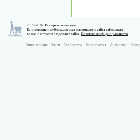
2009-2026. Все права защищены.
Копирование и публикация всех материалов с сайта
cafemam.ru
только с согласия владельцев сайта.
Политика конфиденциальности
Энциклопедия
–
Блоги
–
Сообщества
–
Вопрос-ответ
–
Дневнички
–
Инфо