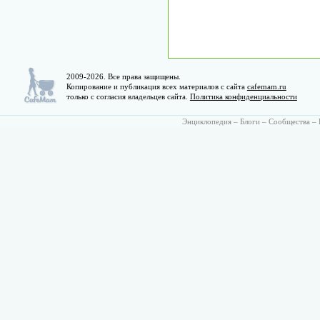
2009-2026. Все права защищены.
Копирование и публикация всех материалов с сайта
cafemam.ru
только с согласия владельцев сайта.
Политика конфиденциальности
Энциклопедия
–
Блоги
–
Сообщества
–