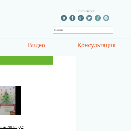
Войти через:
Видео
Консультация
и на 2017год (2)