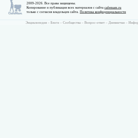
2009-2026. Все права защищены.
Копирование и публикация всех материалов с сайта
cafemam.ru
только с согласия владельцев сайта.
Политика конфиденциальности
Энциклопедия
–
Блоги
–
Сообщества
–
Вопрос-ответ
–
Дневнички
–
Инфо