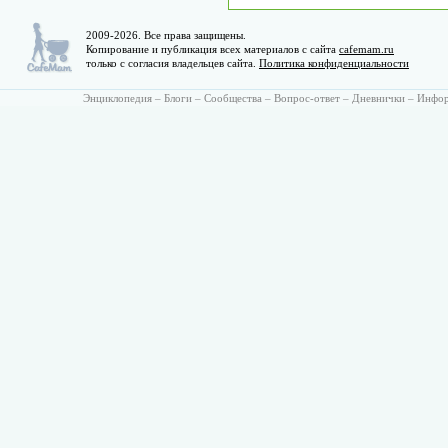
2009-2026. Все права защищены.
Копирование и публикация всех материалов с сайта
cafemam.ru
только с согласия владельцев сайта.
Политика конфиденциальности
Энциклопедия
–
Блоги
–
Сообщества
–
Вопрос-ответ
–
Дневнички
–
Инфо