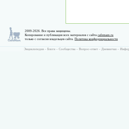
2009-2026. Все права защищены.
Копирование и публикация всех материалов с сайта
cafemam.ru
только с согласия владельцев сайта.
Политика конфиденциальности
Энциклопедия
–
Блоги
–
Сообщества
–
Вопрос-ответ
–
Дневнички
–
Инфо